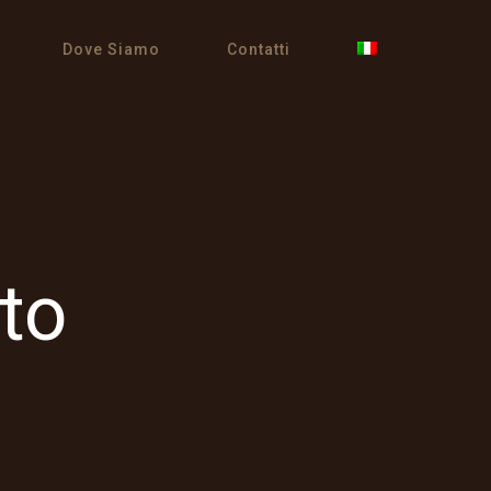
Dove Siamo
Contatti
to