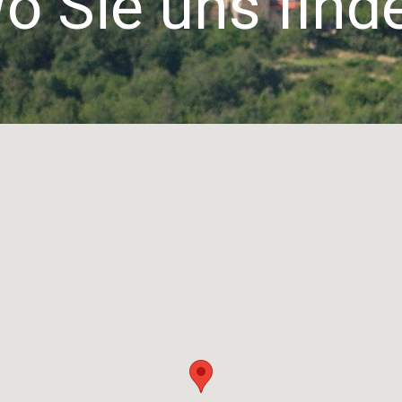
o Sie uns find